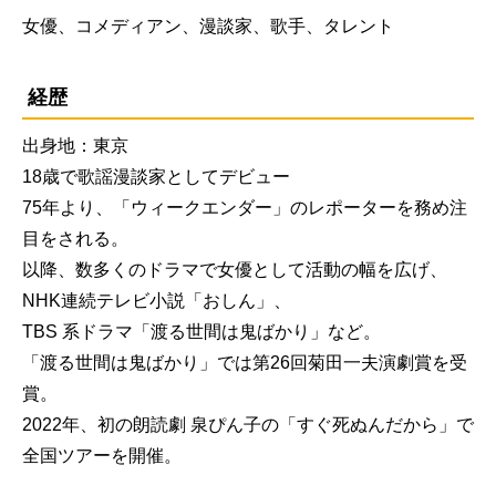
女優、コメディアン、漫談家、歌手、タレント
経歴
出身地：東京
18歳で歌謡漫談家としてデビュー
75年より、「ウィークエンダー」のレポーターを務め注
目をされる。
以降、数多くのドラマで女優として活動の幅を広げ、
NHK連続テレビ小説「おしん」、
TBS 系ドラマ「渡る世間は鬼ばかり」など。
「渡る世間は鬼ばかり」では第26回菊田一夫演劇賞を受
賞。
2022年、初の朗読劇 泉ぴん子の「すぐ死ぬんだから」で
全国ツアーを開催。