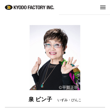
泉 ピン子
いずみ・ぴんこ