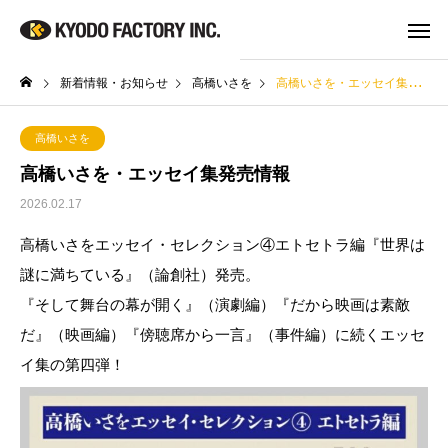
新着情報・お知らせ
高橋いさを
高橋いさを・エッセイ集発売情報
高橋いさを
高橋いさを・エッセイ集発売情報
2026.02.17
高橋いさをエッセイ・セレクション④エトセトラ編『世界は
謎に満ちている』（論創社）発売。
『そして舞台の幕が開く』（演劇編）『だから映画は素敵
だ』（映画編）『傍聴席から一言』（事件編）に続くエッセ
イ集の第四弾！